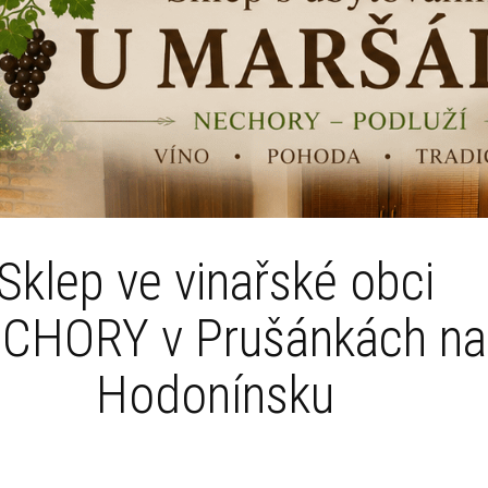
Sklep ve vinařské obci
CHORY v Prušánkách na
Hodonínsku