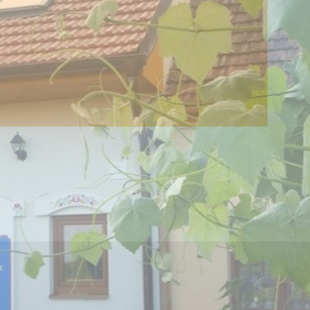
Sklep s ubytován