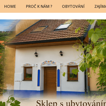
HOME
PROČ K NÁM ?
OBYTOVÁNÍ
ZAJÍM