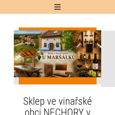
Sklep ve vinařské
obci NECHORY v