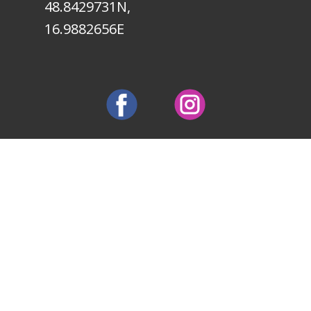
48.8429731N,
16.9882656E