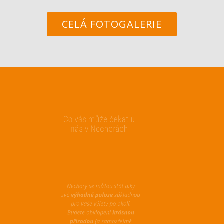
CELÁ FOTOGALERIE
Co vás může čekat u
nás v Nechorách
Nechory se můžou stát díky
své
výhodné poloze
základnou
pro vaše výlety po okolí.
Budete obklopeni
krásnou