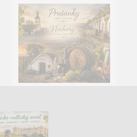
PRUŠÁNKY A NECHORY
Sample text. Click to select the text box. Click
again or double click to start editing the text.
VÍCE