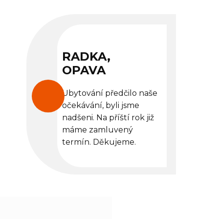
RADKA,
OPAVA
Ubytování předčilo naše
očekávání, byli jsme
nadšeni. Na příští rok již
máme zamluvený
termín. Děkujeme.