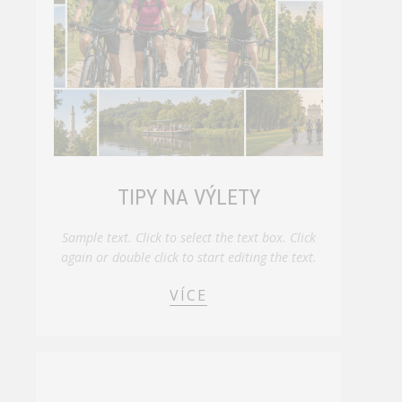
TIPY NA VÝLETY
Sample text. Click to select the text box. Click
again or double click to start editing the text.
VÍCE