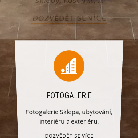
sklepy, košt vín, ...
DOZVĚDĚT SE VÍCE
FOTOGALERIE
Fotogalerie Sklepa, ubytování,
interiéru a exteriéru.
DOZVĚDĚT SE VÍCE