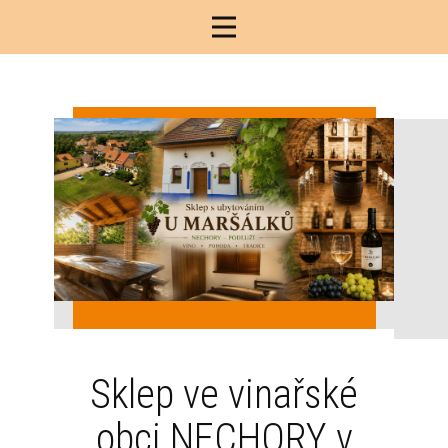
Sklep ve vinařské
obci NECHORY v