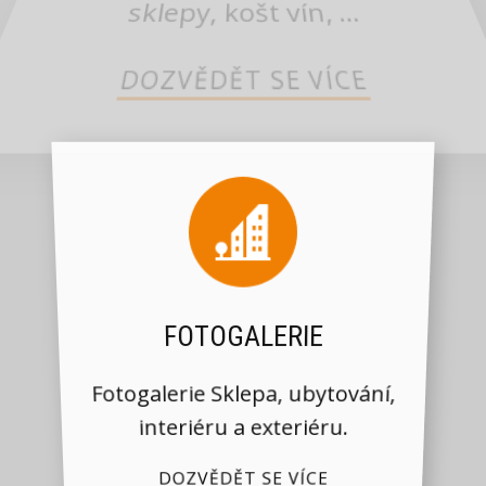
sklepy, košt vín, ...
DOZVĚDĚT SE VÍCE
FOTOGALERIE
Fotogalerie Sklepa, ubytování,
interiéru a exteriéru.
DOZVĚDĚT SE VÍCE