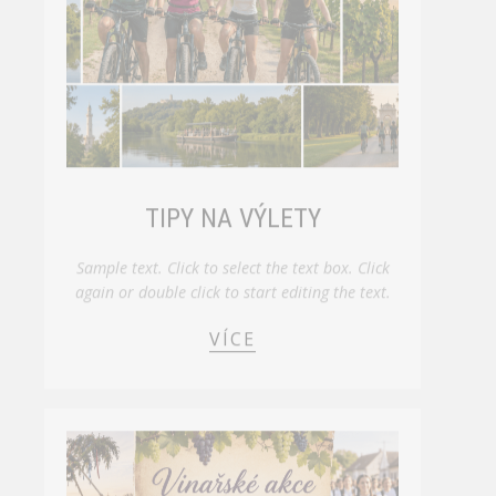
TIPY NA VÝLETY
Sample text. Click to select the text box. Click
again or double click to start editing the text.
VÍCE