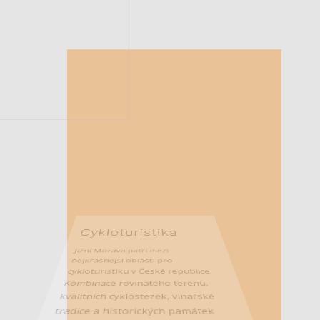
Cykloturistika
Jižní Morava patří mezi
nejkrásnější oblasti pro
cykloturistiku v České republice.
Kombinace rovinatého terénu,
kvalitních cyklostezek, vinařské
tradice a historických památek