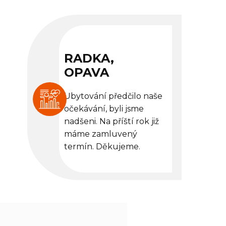
RADKA,
OPAVA
Ubytování předčilo naše
očekávání, byli jsme
nadšeni. Na příští rok již
máme zamluvený
termín. Děkujeme.