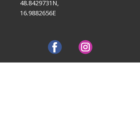
48.8429731N,
16.9882656E