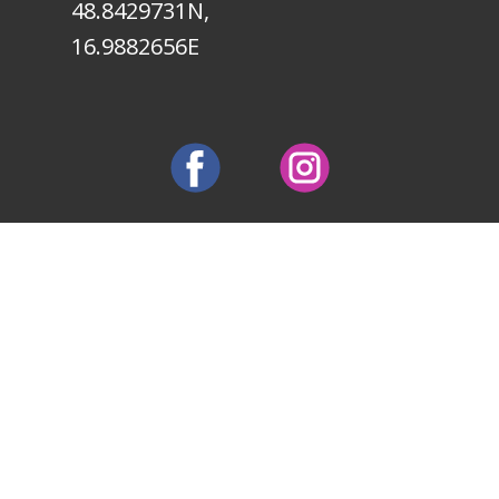
48.8429731N,
16.9882656E