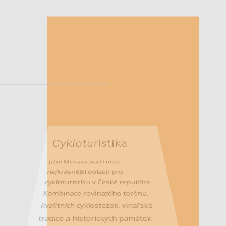
Cykloturistika
Jižní Morava patří mezi
nejkrásnější oblasti pro
cykloturistiku v České republice.
Kombinace rovinatého terénu,
kvalitních cyklostezek, vinařské
tradice a historických památek