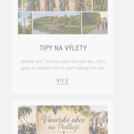
TIPY NA VÝLETY
Sample text. Click to select the text box. Click
again or double click to start editing the text.
VÍCE