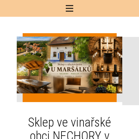
Sklep ve vinařské
obci NECHORY v