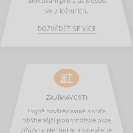
ubytování pro 2 až 8 osob
ve 2 ložnicích.
DOZVĚDĚT SE VÍCE
ZAJÍMAVOSTI
Hojně navštěvované a stále
oblíbenější jsou vinařské akce
přímo v Nechorách (otevřené