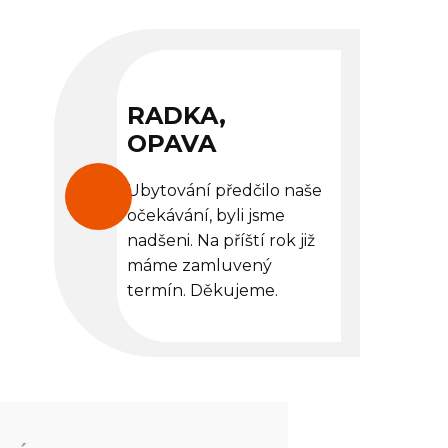
RADKA,
OPAVA
Ubytování předčilo naše
očekávání, byli jsme
nadšeni. Na příští rok již
máme zamluvený
termín. Děkujeme.