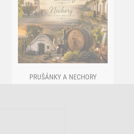
PRUŠÁNKY A NECHORY
Sample text. Click to select the text box. Click
again or double click to start editing the text.
VÍCE