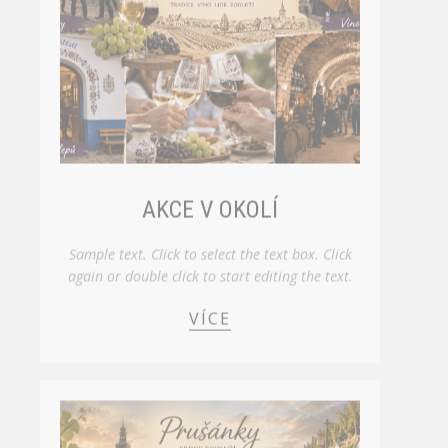
AKCE V OKOLÍ
Sample text. Click to select the text box. Click
again or double click to start editing the text.
VÍCE