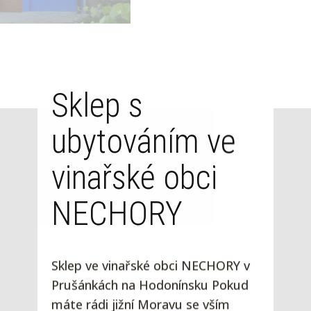
Sklep s
ubytováním ve
vinařské obci
NECHORY
Sklep ve vinařské obci NECHORY v
Prušánkách na Hodonínsku Pokud
máte rádi jižní Moravu se vším