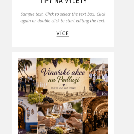
TIPY NA VÝLETY
Sample text. Click to select the text box. Click
again or double click to start editing the text.
VÍCE