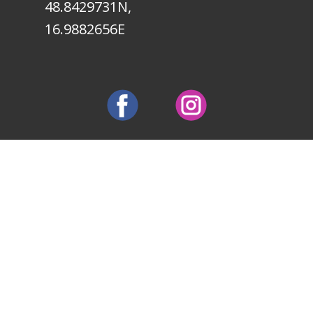
48.8429731N,
16.9882656E