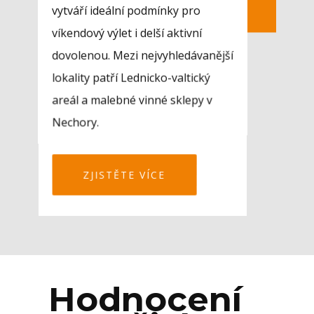
vytváří ideální podmínky pro
víkendový výlet i delší aktivní
dovolenou. Mezi nejvyhledávanější
lokality patří Lednicko-valtický
areál a malebné vinné sklepy v
Nechory.
ZJISTĚTE VÍCE
Hodnocení