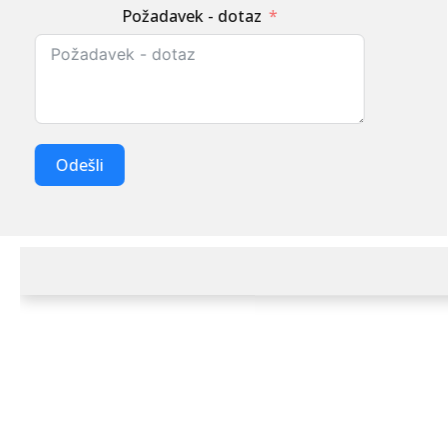
Požadavek - dotaz
Odešli