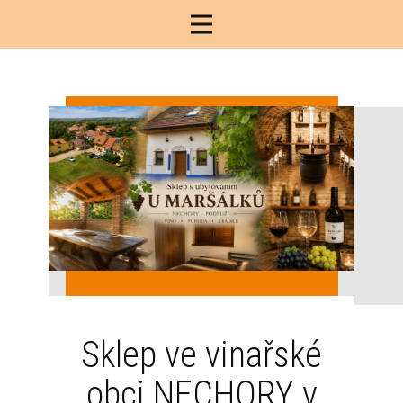
Sklep ve vinařské
obci NECHORY v