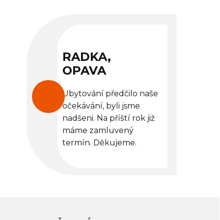
RADKA,
OPAVA
Ubytování předčilo naše
očekávání, byli jsme
nadšeni. Na příští rok již
máme zamluvený
termín. Děkujeme.