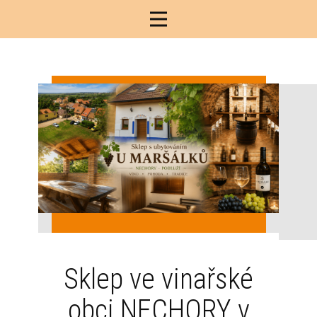
Sklep ve vinařské
obci NECHORY v