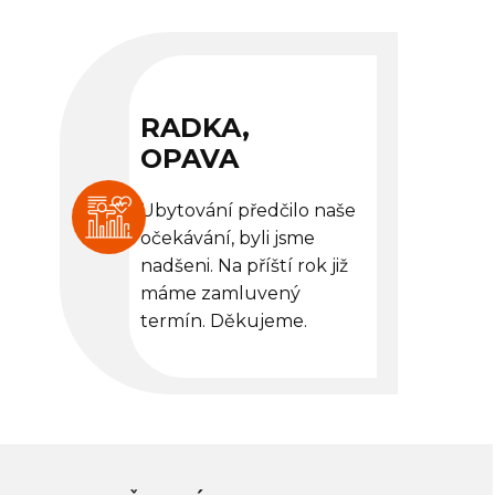
RADKA,
OPAVA
Ubytování předčilo naše
očekávání, byli jsme
nadšeni. Na příští rok již
máme zamluvený
termín. Děkujeme.