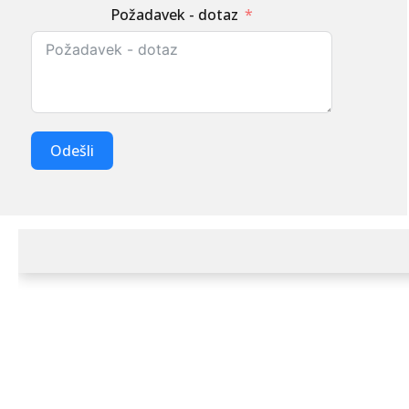
Požadavek - dotaz
Odešli