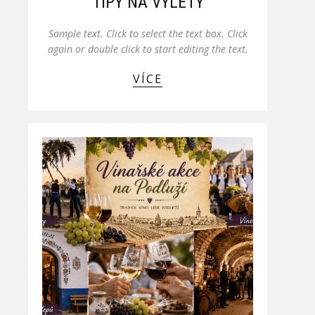
TIPY NA VÝLETY
Sample text. Click to select the text box. Click
again or double click to start editing the text.
VÍCE