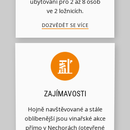
ubytování pro 2 až 8 osob
ve 2 ložnicích.
DOZVĚDĚT SE VÍCE
ZAJÍMAVOSTI
Hojně navštěvované a stále
oblíbenější jsou vinařské akce
přímo v Nechorách (otevřené