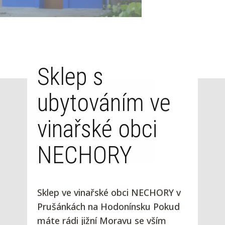
Sklep s
ubytováním ve
vinařské obci
NECHORY
Sklep ve vinařské obci NECHORY v
Prušánkách na Hodonínsku Pokud
máte rádi jižní Moravu se vším