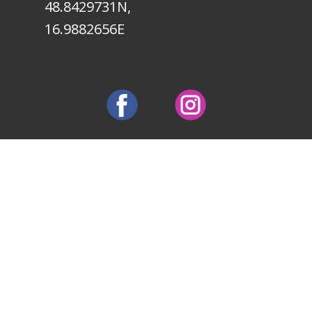
48.8429731N,
16.9882656E