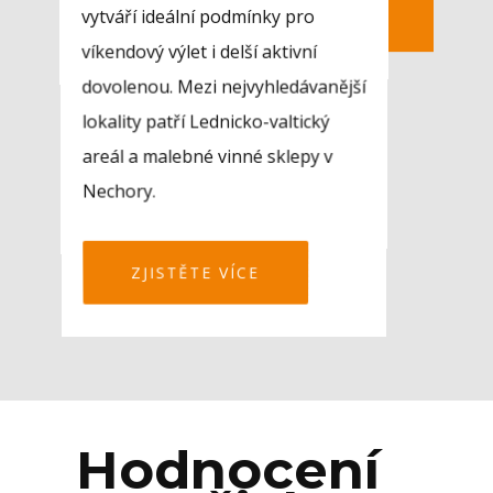
vytváří ideální podmínky pro
víkendový výlet i delší aktivní
dovolenou. Mezi nejvyhledávanější
lokality patří Lednicko-valtický
areál a malebné vinné sklepy v
Nechory.
ZJISTĚTE VÍCE
Hodnocení