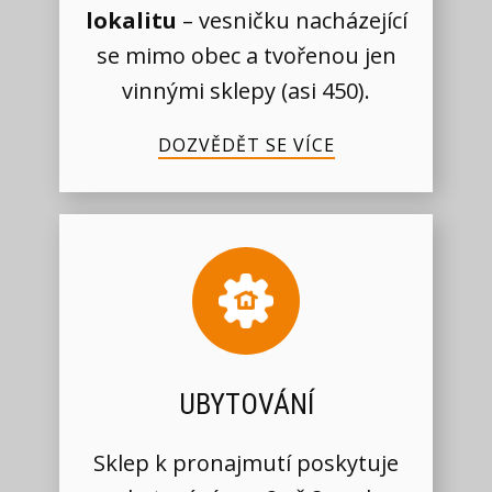
lokalitu
– vesničku nacházející
se mimo obec a tvořenou jen
vinnými sklepy (asi 450).
DOZVĚDĚT SE VÍCE
UBYTOVÁNÍ
Sklep k pronajmutí poskytuje