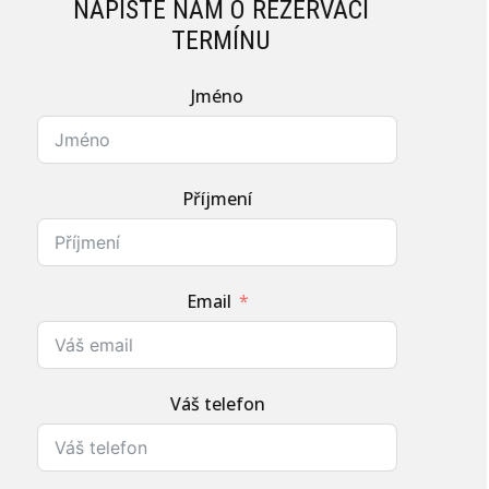
NAPIŠTE NÁM O REZERVACI
TERMÍNU
Jméno
Příjmení
Email
Váš telefon