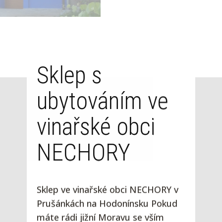
Sklep s
ubytováním ve
vinařské obci
NECHORY
Sklep ve vinařské obci NECHORY v
Prušánkách na Hodonínsku Pokud
máte rádi jižní Moravu se vším