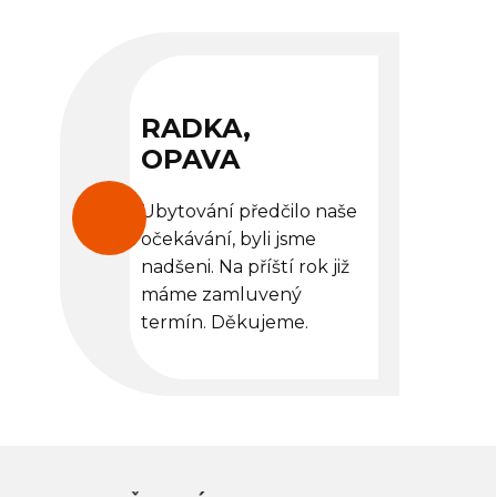
RADKA,
OPAVA
Ubytování předčilo naše
očekávání, byli jsme
nadšeni. Na příští rok již
máme zamluvený
termín. Děkujeme.