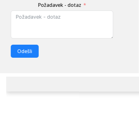
Požadavek - dotaz
Odešli