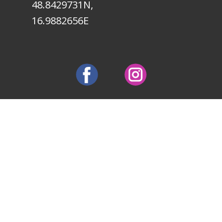
48.8429731N,
16.9882656E