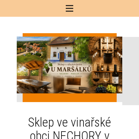
Sklep ve vinařské
obci NECHORY v