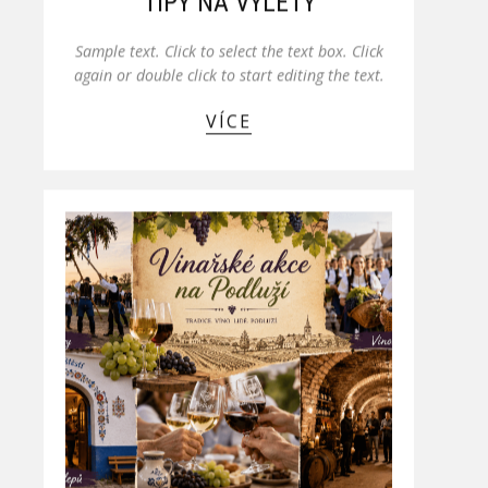
TIPY NA VÝLETY
Sample text. Click to select the text box. Click
again or double click to start editing the text.
VÍCE