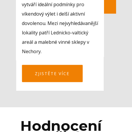
vytváří ideální podmínky pro
víkendový výlet i delší aktivní
dovolenou. Mezi nejvyhledávanější
lokality patří Lednicko-valtický
areál a malebné vinné sklepy v
Nechory.
ZJISTĚTE VÍCE
Hodnocení