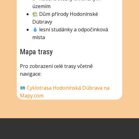
územím
Dům přírody Hodonínské
Dúbravy
lesní studánky a odpočinková
místa
Mapa trasy
Pro zobrazení celé trasy včetně
navigace:
Cyklotrasa Hodonínská Dúbrava na
Mapy.com