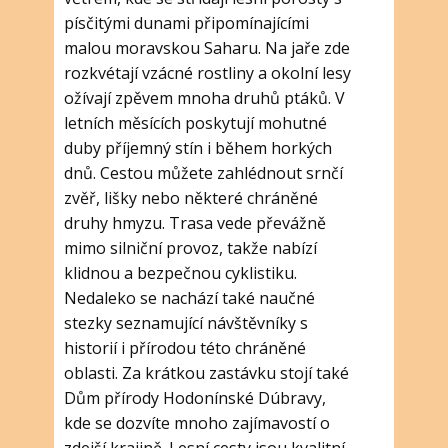
písčitými dunami připomínajícími
malou moravskou Saharu. Na jaře zde
rozkvétají vzácné rostliny a okolní lesy
ožívají zpěvem mnoha druhů ptáků. V
letních měsících poskytují mohutné
duby příjemný stín i během horkých
dnů. Cestou můžete zahlédnout srnčí
zvěř, lišky nebo některé chráněné
druhy hmyzu. Trasa vede převážně
mimo silniční provoz, takže nabízí
klidnou a bezpečnou cyklistiku.
Nedaleko se nachází také naučné
stezky seznamující návštěvníky s
historií i přírodou této chráněné
oblasti. Za krátkou zastávku stojí také
Dům přírody Hodonínské Dúbravy,
kde se dozvíte mnoho zajímavostí o