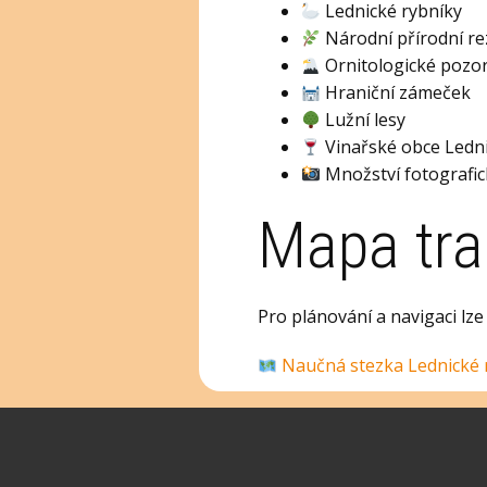
Lednické rybníky
Národní přírodní re
Ornitologické pozo
Hraniční zámeček
Lužní lesy
Vinařské obce Ledni
Množství fotografic
Mapa tra
Pro plánování a navigaci lz
Naučná stezka Lednické 