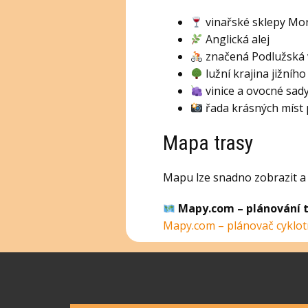
vinařské sklepy Mo
Anglická alej
značená Podlužská 
lužní krajina jižního
vinice a ovocné sad
řada krásných míst 
Mapa trasy
Mapu lze snadno zobrazit a 
Mapy.com – plánování t
Mapy.com – plánovač cyklot