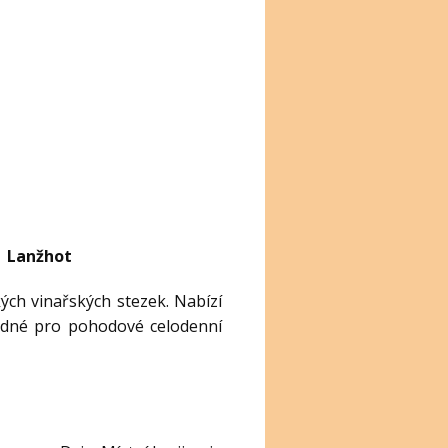
→ Lanžhot
ch vinařských stezek. Nabízí
vhodné pro pohodové celodenní