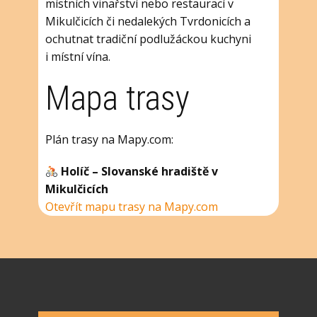
místních vinařství nebo restaurací v
Mikulčicích či nedalekých Tvrdonicích a
ochutnat tradiční podlužáckou kuchyni
i místní vína.
Mapa trasy
Plán trasy na Mapy.com:
Holíč – Slovanské hradiště v
Mikulčicích
Otevřít mapu trasy na Mapy.com