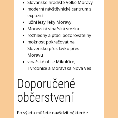
Slovanské hradiště Velké Moravy
moderní návštěvnické centrum s
expozicí
lužní lesy řeky Moravy
Moravská vinařská stezka
rozhledny a ptačí pozorovatelny
možnost pokračovat na
Slovensko přes lávku přes
Moravu
vinařské obce Mikulčice,
Tvrdonice a Moravská Nová Ves
Doporučené
občerstvení
Po výletu můžete navštívit některé z