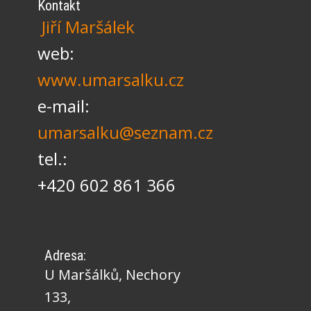
Kontakt
Jiří Maršálek
web:
www.umarsalku.cz
e-mail:
umarsalku@seznam.cz
tel.:
+420 602 861 366
Adresa:
U Maršálků, Nechory
133,