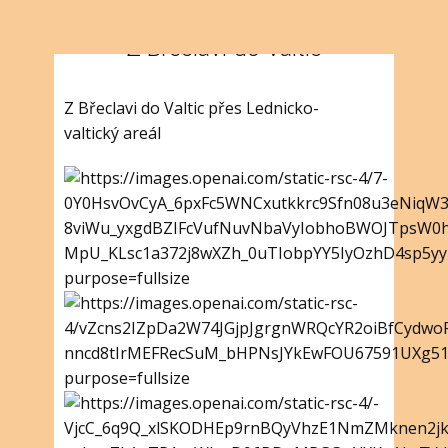
Z Břeclavi do Valtic
Z Břeclavi do Valtic přes Lednicko-
valtický areál