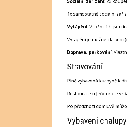
Sociální zařízení
: 2x koupe
1x samostatné sociální zaří
Vytápění
: V ložnicích jsou 
Vytápění je možné i krbem (
Doprava, parkování
: Vlast
Stravování
Plně vybavená kuchyně k dis
Restaurace u Jeňoura je vzd
Po předchozí domluvě můžeme
Vybavení chalupy