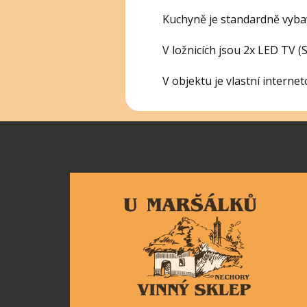
Kuchyně je standardně vybave
V ložnicích jsou 2x LED TV (Sm
V objektu je vlastní interne