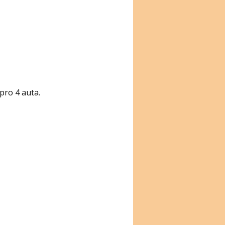
pro 4 auta.